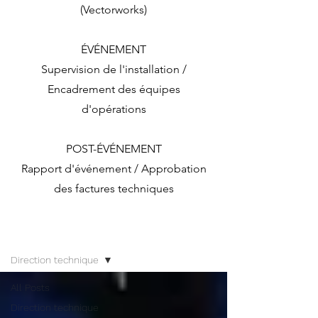
(Vectorworks)
ÉVÉNEMENT
Supervision de l'installation /
Encadrement des équipes
d'opérations
POST-ÉVÉNEMENT
Rapport d'événement / Approbation
des factures techniques
Blog
Direction technique
All Posts
Direction technique