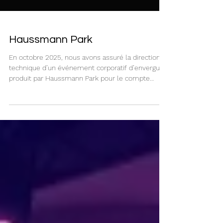
Haussmann Park
En octobre 2025, nous avons assuré la direction
technique d’un événement corporatif d’envergure,
produit par Haussmann Park pour le compte
d’Hopscotch, au Fairmont San Francisco.