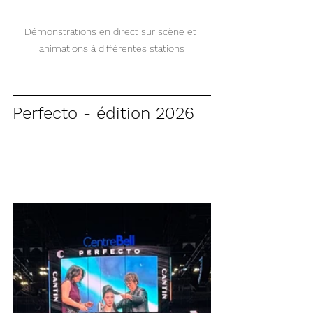
Démonstrations en direct sur scène et 
animations à différentes stations
Perfecto - édition 2026