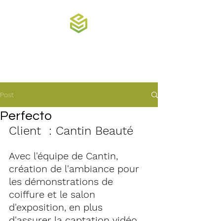
Synergie
direction événementielle
Post
Perfecto
Client  : Cantin Beauté
Avec l'équipe de Cantin, 
création de l'ambiance pour 
les démonstrations de 
coiffure et le salon 
d'exposition, en plus 
d'assurer la captation vidéo 